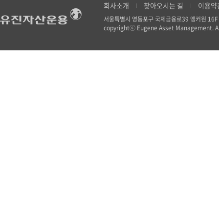
회사소개
찾아오시는 길
이용약
서울특별시 영등포구 국제금융로39 앵커원 16
copyrightⓒ Eugene Asset Management. All